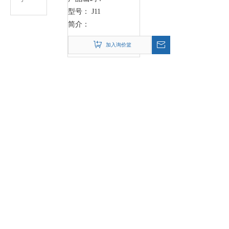
型号：
J11
简介：
加入询价篮