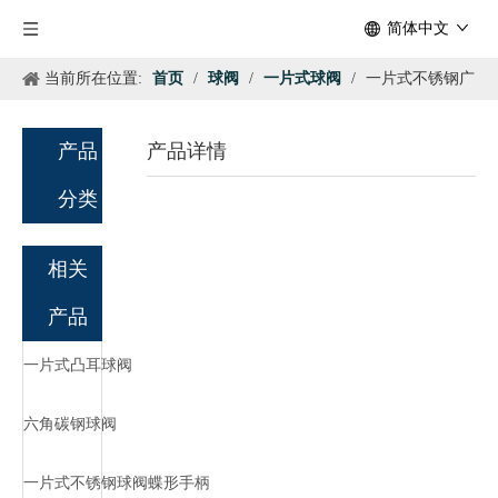
简体中文
当前所在位置:
首页
/
球阀
/
一片式球阀
/
一片式不锈钢广
式球阀
产品
产品详情
分类
相关
产品
一片式凸耳球阀
六角碳钢球阀
一片式不锈钢球阀蝶形手柄