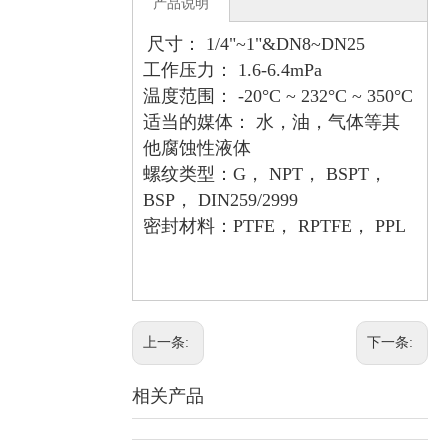
产品说明
尺寸： 1/4"~1"&DN8~DN25
工作压力： 1.6-6.4mPa
温度范围： -20°C ~ 232°C ~ 350°C
适当的媒体： 水，油，气体等其
他腐蚀性液体
螺纹类型：G， NPT， BSPT，
BSP， DIN259/2999
密封材料：PTFE， RPTFE， PPL
上一条:
下一条:
相关产品