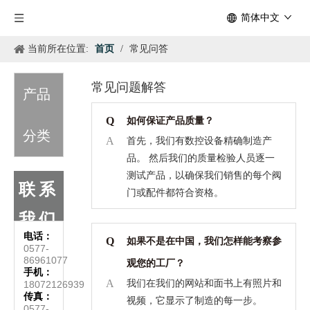
简体中文
当前所在位置:
首页
/
常见问答
常见问题解答
产品
Q
如何保证产品质量？
分类
A
首先，我们有数控设备精确制造产
品。 然后我们的质量检验人员逐一
测试产品，以确保我们销售的每个阀
联系
门或配件都符合资格。
我们
电话：
Q
如果不是在中国，我们怎样能考察参
0577-
86961077
观您的工厂？
手机：
A
我们在我们的网站和面书上有照片和
18072126939
传真：
视频，它显示了制造的每一步。
0577-