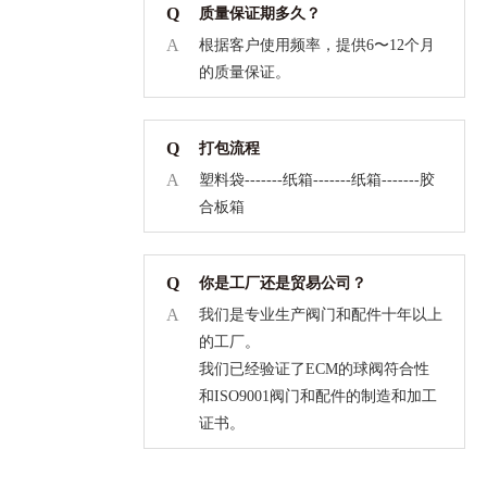
Q
质量保证期多久？
A
根据客户使用频率，提供6〜12个月
的质量保证。
Q
打包流程
A
塑料袋-------纸箱-------纸箱-------胶
合板箱
Q
你是工厂还是贸易公司？
A
我们是专业生产阀门和配件十年以上
的工厂。
我们已经验证了ECM的球阀符合性
和ISO9001阀门和配件的制造和加工
证书。